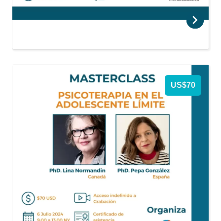
US$70