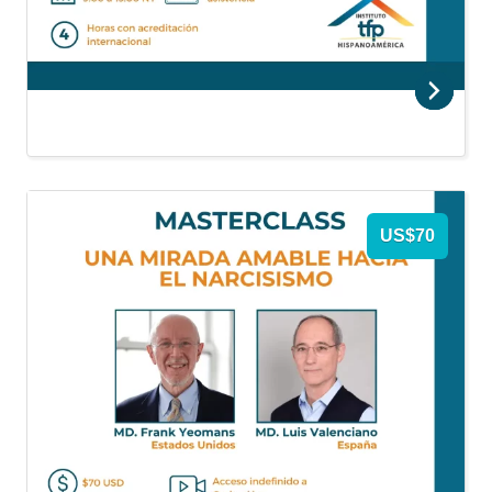
US$70