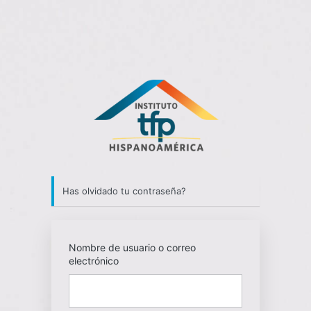
Contraseña
perdida
http://tfph
Has olvidado tu contraseña?
Nombre de usuario o correo
electrónico