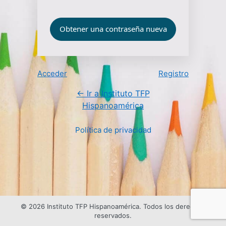
Acceder
Registro
← Ir a Instituto TFP
Hispanoamérica
Política de privacidad
© 2026 Instituto TFP Hispanoamérica. Todos los derechos
reservados.