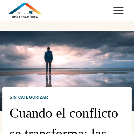
Saltar
al
contenido
SIN CATEGORIZAR
Cuando el conflicto
se transforma: las