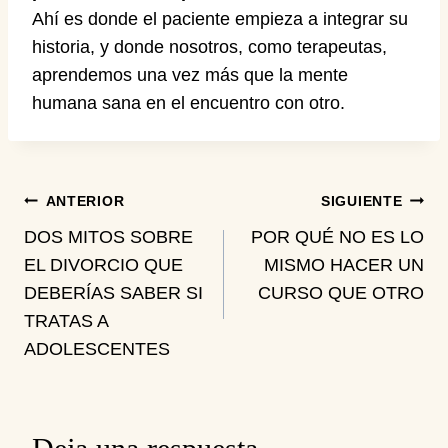
Ahí es donde el paciente empieza a integrar su
historia, y donde nosotros, como terapeutas,
aprendemos una vez más que la mente
humana sana en el encuentro con otro.
Navegación
ANTERIOR
SIGUIENTE
DOS MITOS SOBRE
POR QUÉ NO ES LO
de
EL DIVORCIO QUE
MISMO HACER UN
DEBERÍAS SABER SI
CURSO QUE OTRO
entradas
TRATAS A
ADOLESCENTES