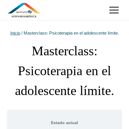
Saltar
al
contenido
Inicio
/
Masterclass: Psicoterapia en el adolescente límite.
Masterclass:
Psicoterapia en el
adolescente límite.
Estado actual