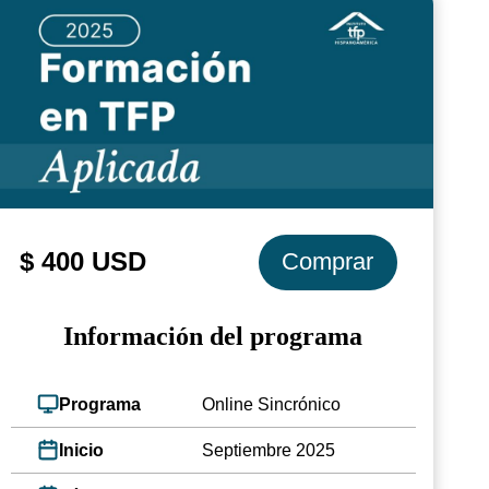
$ 400 USD
Comprar
Información del programa
Programa
Online Sincrónico
Inicio
Septiembre 2025