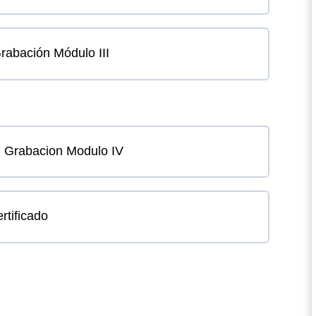
Grabación Módulo III
r. Grabacion Modulo IV
rtificado