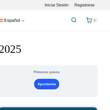
Iniciar Sesión
Registrarse
Español
0
 2025
Primeros pasos
Apuntarme