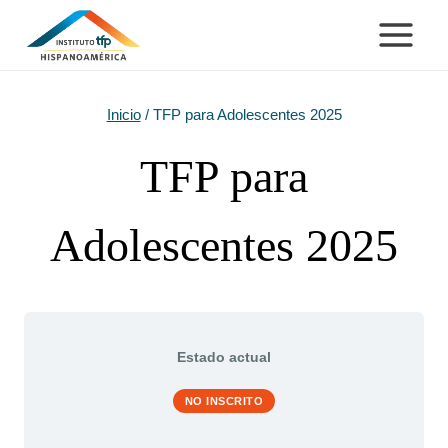
Saltar
al
contenido
Inicio
/
TFP para Adolescentes 2025
TFP para
Adolescentes 2025
Estado actual
NO INSCRITO