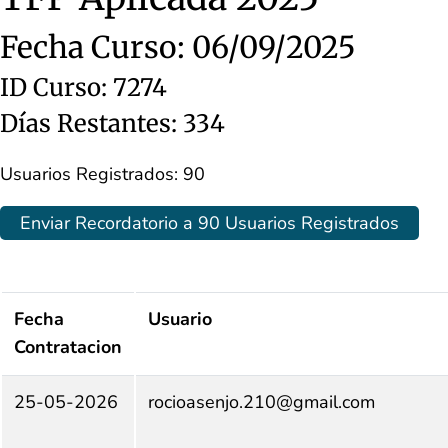
Fecha Curso: 06/09/2025
ID Curso: 7274
Días Restantes: 334
Usuarios Registrados: 90
Enviar Recordatorio a 90 Usuarios Registrados
Fecha
Usuario
Contratacion
25-05-2026
rocioasenjo.210@gmail.com