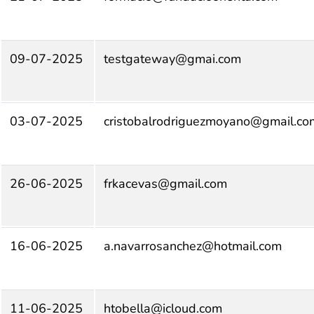
09-07-2025
testgateway@gmai.com
03-07-2025
cristobalrodriguezmoyano@gmail.co
26-06-2025
frkacevas@gmail.com
16-06-2025
a.navarrosanchez@hotmail.com
11-06-2025
htobella@icloud.com