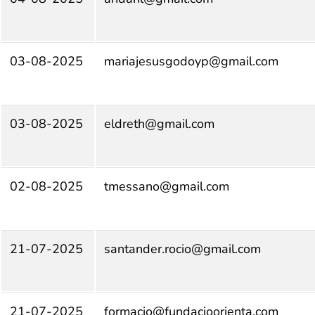
03-08-2025
mariajesusgodoyp@gmail.com
03-08-2025
eldreth@gmail.com
02-08-2025
tmessano@gmail.com
21-07-2025
santander.rocio@gmail.com
21-07-2025
formacio@fundacioorienta.com