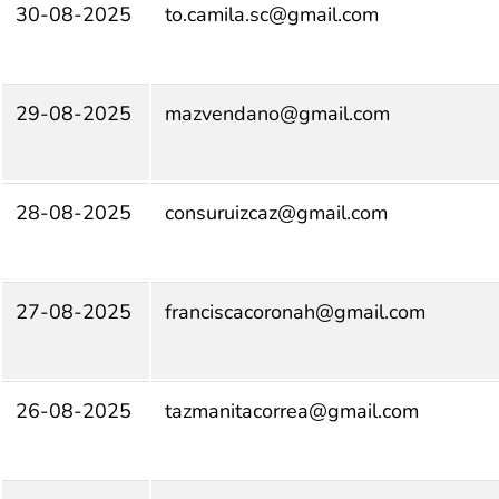
30-08-2025
to.camila.sc@gmail.com
29-08-2025
mazvendano@gmail.com
28-08-2025
consuruizcaz@gmail.com
27-08-2025
franciscacoronah@gmail.com
26-08-2025
tazmanitacorrea@gmail.com