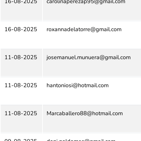
16-08-2025
carolinaperezap95@gmail.com
16-08-2025
roxannadelatorre@gmail.com
11-08-2025
josemanuel.munuera@gmail.com
11-08-2025
hantoniosi@hotmail.com
11-08-2025
Marcaballero88@hotmail.com