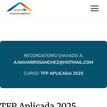
Saltar
al
contenido
RECORDATORIO ENVIADO A:
A.NAVARROSANCHEZ@HOTMAIL.COM
CURSO:
TFP APLICADA 2025
TFP Aplicada 2025