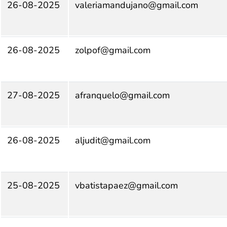
26-08-2025
valeriamandujano@gmail.com
26-08-2025
zolpof@gmail.com
27-08-2025
afranquelo@gmail.com
26-08-2025
aljudit@gmail.com
25-08-2025
vbatistapaez@gmail.com