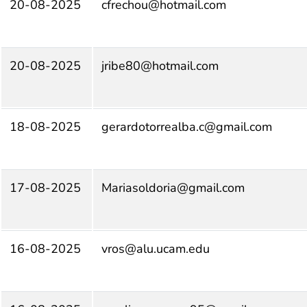
20-08-2025
cfrechou@hotmail.com
20-08-2025
jribe80@hotmail.com
18-08-2025
gerardotorrealba.c@gmail.com
17-08-2025
Mariasoldoria@gmail.com
16-08-2025
vros@alu.ucam.edu