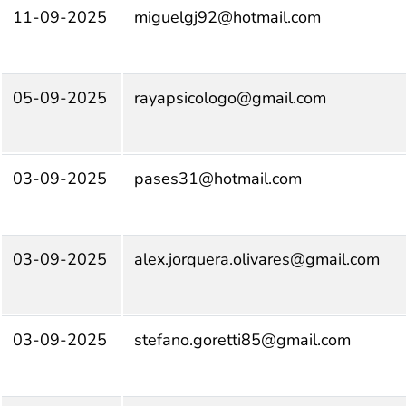
11-09-2025
miguelgj92@hotmail.com
05-09-2025
rayapsicologo@gmail.com
03-09-2025
pases31@hotmail.com
03-09-2025
alex.jorquera.olivares@gmail.com
03-09-2025
stefano.goretti85@gmail.com