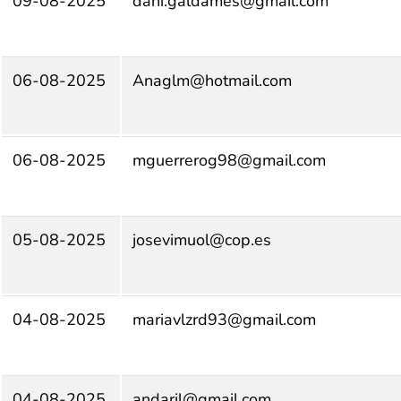
09-08-2025
dani.galdames@gmail.com
06-08-2025
Anaglm@hotmail.com
06-08-2025
mguerrerog98@gmail.com
05-08-2025
josevimuol@cop.es
04-08-2025
mariavlzrd93@gmail.com
04-08-2025
andaril@gmail.com