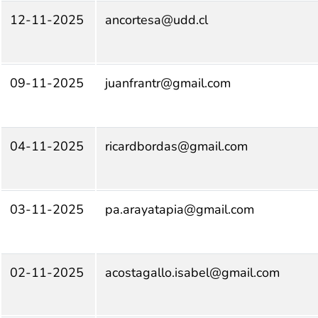
12-11-2025
ancortesa@udd.cl
09-11-2025
juanfrantr@gmail.com
04-11-2025
ricardbordas@gmail.com
03-11-2025
pa.arayatapia@gmail.com
02-11-2025
acostagallo.isabel@gmail.com