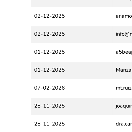
02-12-2025
anamo
02-12-2025
info@m
01-12-2025
a5bea
01-12-2025
Manza
07-02-2026
mt.rui
28-11-2025
joaqu
28-11-2025
dra.ca