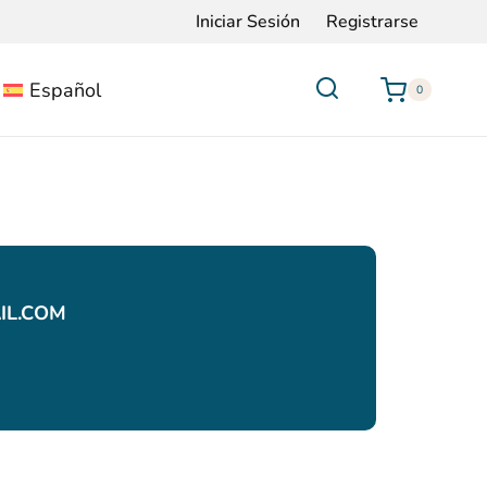
Iniciar Sesión
Registrarse
Español
0
IL.COM