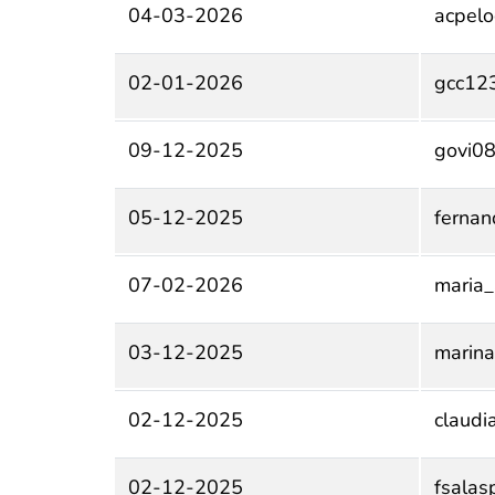
04-03-2026
acpel
02-01-2026
gcc12
09-12-2025
govi0
05-12-2025
ferna
07-02-2026
maria_
03-12-2025
marina
02-12-2025
claud
02-12-2025
fsala