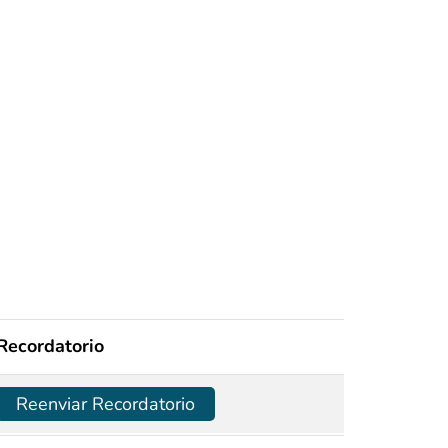
Recordatorio
Reenviar Recordatorio