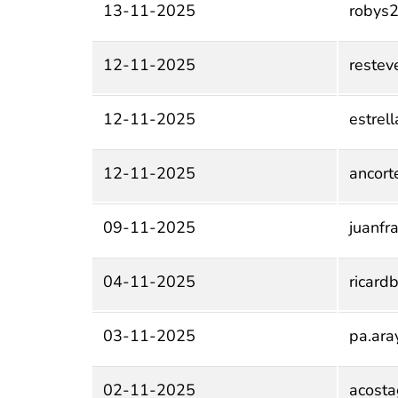
13-11-2025
robys
12-11-2025
restev
12-11-2025
estrel
12-11-2025
ancort
09-11-2025
juanfr
04-11-2025
ricard
03-11-2025
pa.ara
02-11-2025
acosta