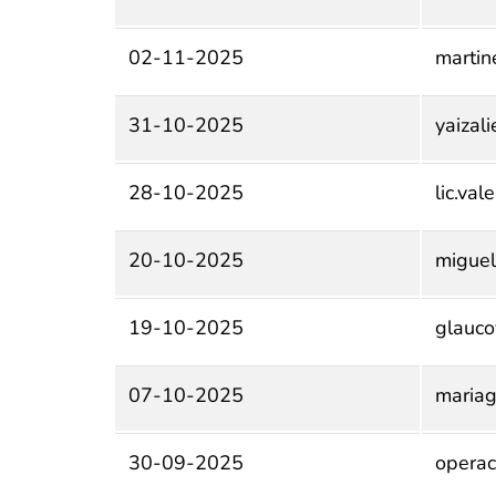
02-11-2025
martin
31-10-2025
yaiza
28-10-2025
lic.va
20-10-2025
miguel
19-10-2025
glauc
07-10-2025
maria
30-09-2025
opera