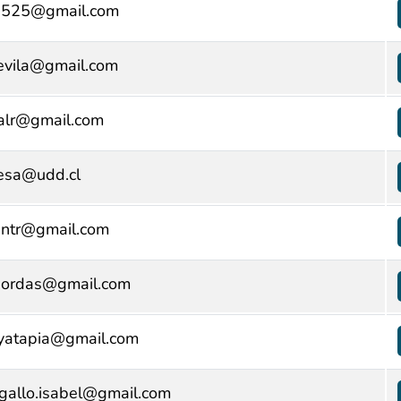
2525@gmail.com
evila@gmail.com
lalr@gmail.com
esa@udd.cl
antr@gmail.com
bordas@gmail.com
yatapia@gmail.com
gallo.isabel@gmail.com