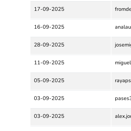
17-09-2025
fromd
16-09-2025
anala
28-09-2025
josem
11-09-2025
migue
05-09-2025
rayap
03-09-2025
pases
03-09-2025
alex.j