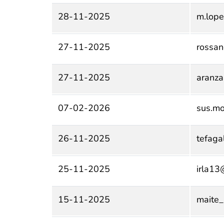
28-11-2025
m.lope
27-11-2025
rossa
27-11-2025
aranz
07-02-2026
sus.m
26-11-2025
tefaga
25-11-2025
irla13
15-11-2025
maite_