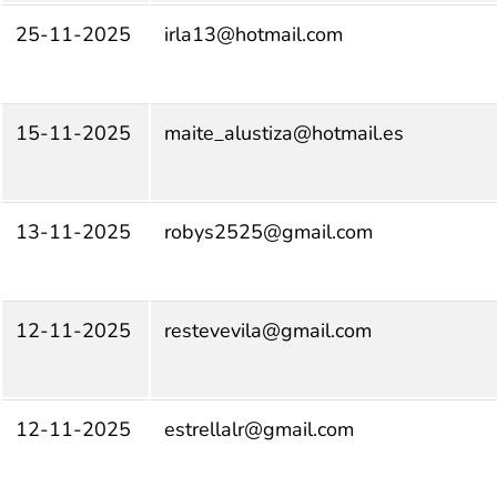
25-11-2025
irla13@hotmail.com
15-11-2025
maite_alustiza@hotmail.es
13-11-2025
robys2525@gmail.com
12-11-2025
restevevila@gmail.com
12-11-2025
estrellalr@gmail.com