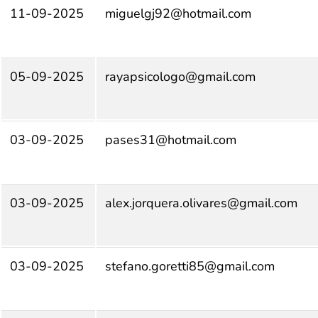
11-09-2025
miguelgj92@hotmail.com
05-09-2025
rayapsicologo@gmail.com
03-09-2025
pases31@hotmail.com
03-09-2025
alex.jorquera.olivares@gmail.com
03-09-2025
stefano.goretti85@gmail.com