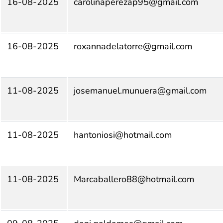
16-08-2025
carolinaperezap95@gmail.com
16-08-2025
roxannadelatorre@gmail.com
11-08-2025
josemanuel.munuera@gmail.com
11-08-2025
hantoniosi@hotmail.com
11-08-2025
Marcaballero88@hotmail.com