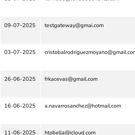
09-07-2025
testgateway@gmai.com
03-07-2025
cristobalrodriguezmoyano@gmail.co
26-06-2025
frkacevas@gmail.com
16-06-2025
a.navarrosanchez@hotmail.com
11-06-2025
htobella@icloud.com