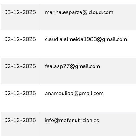
03-12-2025
marina.esparza@icloud.com
02-12-2025
claudia.almeida1988@gmail.com
02-12-2025
fsalasp77@gmail.com
02-12-2025
anamouliaa@gmail.com
02-12-2025
info@mafenutricion.es