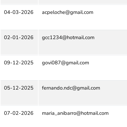
04-03-2026
acpeloche@gmail.com
02-01-2026
gcc1234@hotmail.com
09-12-2025
govi087@gmail.com
05-12-2025
fernando.ndc@gmail.com
07-02-2026
maria_anibarro@hotmail.com