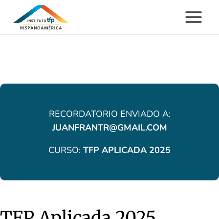
Saltar
al
contenido
RECORDATORIO ENVIADO A:
JUANFRANTR@GMAIL.COM
CURSO:
TFP APLICADA 2025
TFP Aplicada 2025