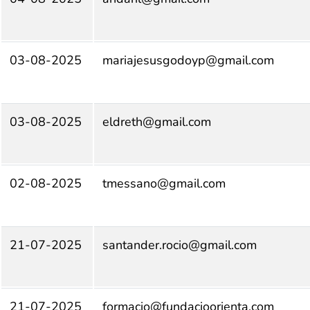
03-08-2025
mariajesusgodoyp@gmail.com
03-08-2025
eldreth@gmail.com
02-08-2025
tmessano@gmail.com
21-07-2025
santander.rocio@gmail.com
21-07-2025
formacio@fundacioorienta.com