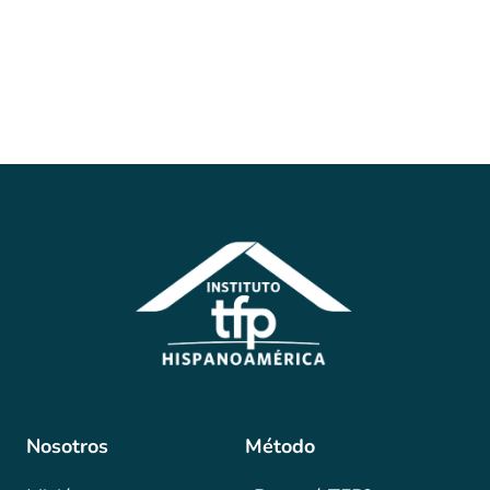
Nosotros
Método