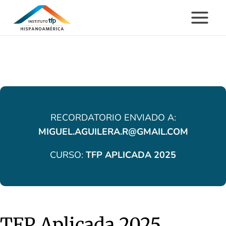
Saltar
al
contenido
RECORDATORIO ENVIADO A:
MIGUEL.AGUILERA.R@GMAIL.COM
CURSO:
TFP APLICADA 2025
TFP Aplicada 2025