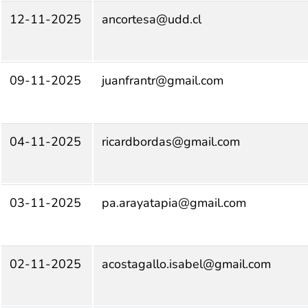
12-11-2025
ancortesa@udd.cl
09-11-2025
juanfrantr@gmail.com
04-11-2025
ricardbordas@gmail.com
03-11-2025
pa.arayatapia@gmail.com
02-11-2025
acostagallo.isabel@gmail.com