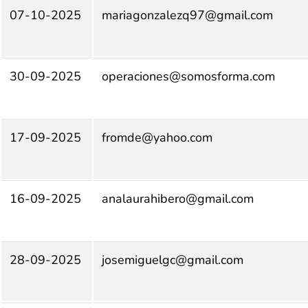
07-10-2025
mariagonzalezq97@gmail.com
30-09-2025
operaciones@somosforma.com
17-09-2025
fromde@yahoo.com
16-09-2025
analaurahibero@gmail.com
28-09-2025
josemiguelgc@gmail.com