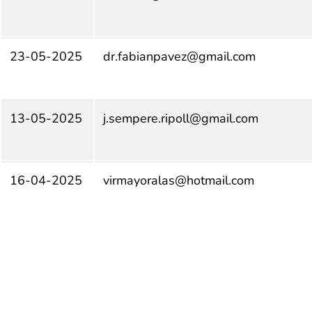
23-05-2025
dr.fabianpavez@gmail.com
13-05-2025
j.sempere.ripoll@gmail.com
16-04-2025
virmayoralas@hotmail.com