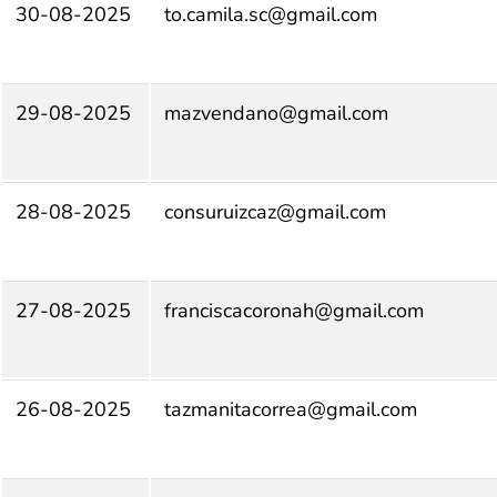
30-08-2025
to.camila.sc@gmail.com
29-08-2025
mazvendano@gmail.com
28-08-2025
consuruizcaz@gmail.com
27-08-2025
franciscacoronah@gmail.com
26-08-2025
tazmanitacorrea@gmail.com