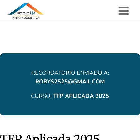
Saltar
al
contenido
RECORDATORIO ENVIADO A:
ROBYS2525@GMAIL.COM
CURSO:
TFP APLICADA 2025
TFP Aplicada 2025