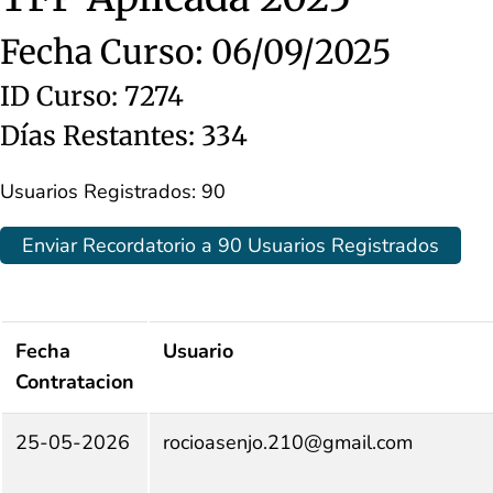
Fecha Curso: 06/09/2025
ID Curso: 7274
Días Restantes: 334
Usuarios Registrados: 90
Enviar Recordatorio a 90 Usuarios Registrados
Fecha
Usuario
Contratacion
25-05-2026
rocioasenjo.210@gmail.com