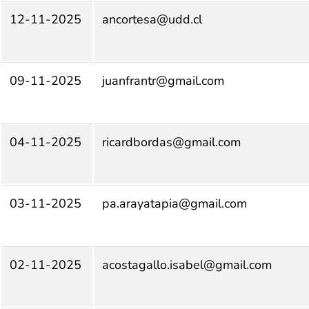
12-11-2025
ancortesa@udd.cl
09-11-2025
juanfrantr@gmail.com
04-11-2025
ricardbordas@gmail.com
03-11-2025
pa.arayatapia@gmail.com
02-11-2025
acostagallo.isabel@gmail.com