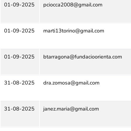
01-09-2025
pciocca2008@gmail.com
01-09-2025
marti13torino@gmail.com
01-09-2025
btarragona@fundacioorienta.com
31-08-2025
dra.zomosa@gmail.com
31-08-2025
janez.maria@gmail.com