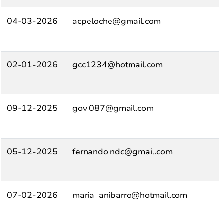
04-03-2026
acpeloche@gmail.com
02-01-2026
gcc1234@hotmail.com
09-12-2025
govi087@gmail.com
05-12-2025
fernando.ndc@gmail.com
07-02-2026
maria_anibarro@hotmail.com