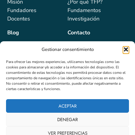
Misión
¿Por qué TFP?
Fundadores
Fundamentos
Docentes
Investigación
Blog
Contacto
Gestionar consentimiento
Para ofrecer las mejores experiencias, utilizamos tecnologías como las
Programas
Newsletter
cookies para almacenar y/o acceder a la información del dispositivo. El
Email
*
consentimiento de estas tecnologías nos permitirá procesar datos como el
Formaciones
comportamiento de navegación o las identificaciones únicas en este sitio.
No consentir o retirar el consentimiento, puede afectar negativamente a
Masterclass
ciertas características y funciones.
Suscribir
ACEPTAR
DENEGAR
© 2026 Instituto TFP Hispanoamérica - Desarrollado por
iMlabs
VER PREFERENCIAS