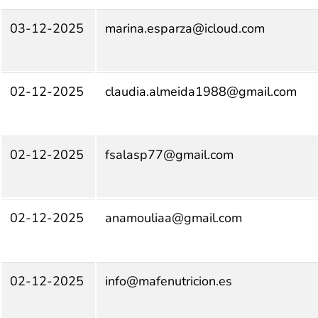
03-12-2025
marina.esparza@icloud.com
02-12-2025
claudia.almeida1988@gmail.com
02-12-2025
fsalasp77@gmail.com
02-12-2025
anamouliaa@gmail.com
02-12-2025
info@mafenutricion.es