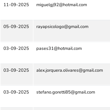
11-09-2025
miguelgj92@hotmail.com
05-09-2025
rayapsicologo@gmail.com
03-09-2025
pases31@hotmail.com
03-09-2025
alex.jorquera.olivares@gmail.com
03-09-2025
stefano.goretti85@gmail.com