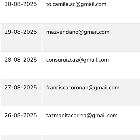
30-08-2025
to.camila.sc@gmail.com
29-08-2025
mazvendano@gmail.com
28-08-2025
consuruizcaz@gmail.com
27-08-2025
franciscacoronah@gmail.com
26-08-2025
tazmanitacorrea@gmail.com