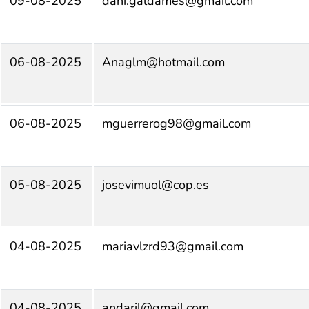
09-08-2025
dani.galdames@gmail.com
06-08-2025
Anaglm@hotmail.com
06-08-2025
mguerrerog98@gmail.com
05-08-2025
josevimuol@cop.es
04-08-2025
mariavlzrd93@gmail.com
04-08-2025
andaril@gmail.com