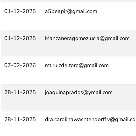
01-12-2025
a5beapir@gmail.com
01-12-2025
Manzaneragomezlucia@gmail.com
07-02-2026
mt.ruizdeltoro@gmail.com
28-11-2025
joaquinaprados@ymail.com
28-11-2025
dra.carolinawachtendorff.v@gmail.c