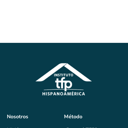
Nosotros
Método