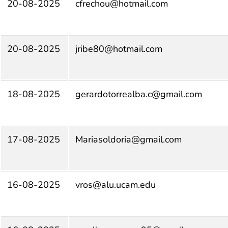
20-08-2025
cfrechou@hotmail.com
20-08-2025
jribe80@hotmail.com
18-08-2025
gerardotorrealba.c@gmail.com
17-08-2025
Mariasoldoria@gmail.com
16-08-2025
vros@alu.ucam.edu