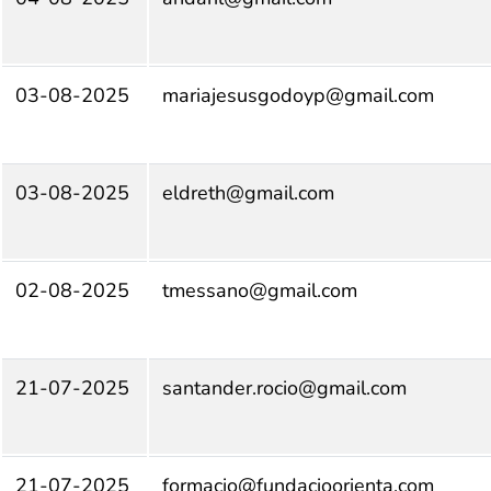
03-08-2025
mariajesusgodoyp@gmail.com
03-08-2025
eldreth@gmail.com
02-08-2025
tmessano@gmail.com
21-07-2025
santander.rocio@gmail.com
21-07-2025
formacio@fundacioorienta.com