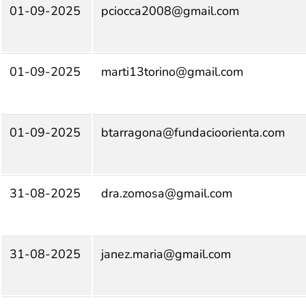
01-09-2025
pciocca2008@gmail.com
01-09-2025
marti13torino@gmail.com
01-09-2025
btarragona@fundacioorienta.com
31-08-2025
dra.zomosa@gmail.com
31-08-2025
janez.maria@gmail.com