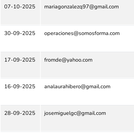
07-10-2025
mariagonzalezq97@gmail.com
30-09-2025
operaciones@somosforma.com
17-09-2025
fromde@yahoo.com
16-09-2025
analaurahibero@gmail.com
28-09-2025
josemiguelgc@gmail.com