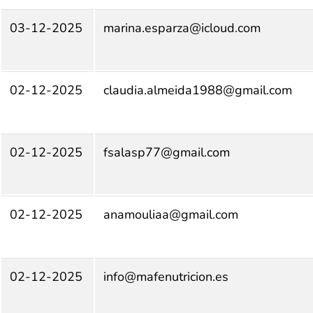
03-12-2025
marina.esparza@icloud.com
02-12-2025
claudia.almeida1988@gmail.com
02-12-2025
fsalasp77@gmail.com
02-12-2025
anamouliaa@gmail.com
02-12-2025
info@mafenutricion.es