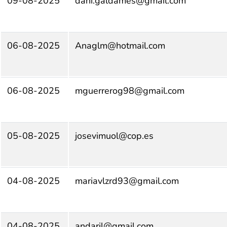
09-08-2025
dani.galdames@gmail.com
06-08-2025
Anaglm@hotmail.com
06-08-2025
mguerrerog98@gmail.com
05-08-2025
josevimuol@cop.es
04-08-2025
mariavlzrd93@gmail.com
04-08-2025
andaril@gmail.com