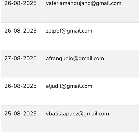
26-08-2025
valeriamandujano@gmail.com
26-08-2025
zolpof@gmail.com
27-08-2025
afranquelo@gmail.com
26-08-2025
aljudit@gmail.com
25-08-2025
vbatistapaez@gmail.com