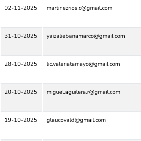
02-11-2025
martinezrios.c@gmail.com
31-10-2025
yaizaliebanamarco@gmail.com
28-10-2025
lic.valeriatamayo@gmail.com
20-10-2025
miguel.aguilera.r@gmail.com
19-10-2025
glaucovald@gmail.com