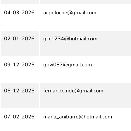
04-03-2026
acpeloche@gmail.com
02-01-2026
gcc1234@hotmail.com
09-12-2025
govi087@gmail.com
05-12-2025
fernando.ndc@gmail.com
07-02-2026
maria_anibarro@hotmail.com