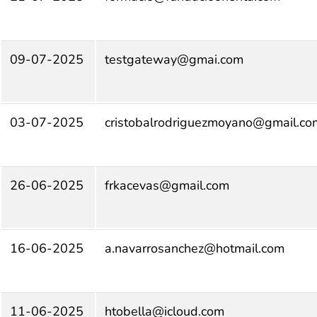
09-07-2025
testgateway@gmai.com
03-07-2025
cristobalrodriguezmoyano@gmail.co
26-06-2025
frkacevas@gmail.com
16-06-2025
a.navarrosanchez@hotmail.com
11-06-2025
htobella@icloud.com