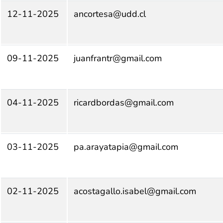
12-11-2025
ancortesa@udd.cl
09-11-2025
juanfrantr@gmail.com
04-11-2025
ricardbordas@gmail.com
03-11-2025
pa.arayatapia@gmail.com
02-11-2025
acostagallo.isabel@gmail.com