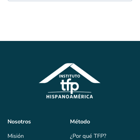
Nosotros
Método
Misión
¿Por qué TFP?