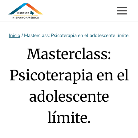
Saltar
al
contenido
Inicio
/
Masterclass: Psicoterapia en el adolescente límite.
Masterclass:
Psicoterapia en el
adolescente
límite.