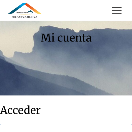
Saltar
al
contenido
Mi cuenta
Acceder