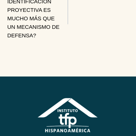
de
IDENTIFICACIÓN
PROYECTIVA ES
entradas
MUCHO MÁS QUE
UN MECANISMO DE
DEFENSA?