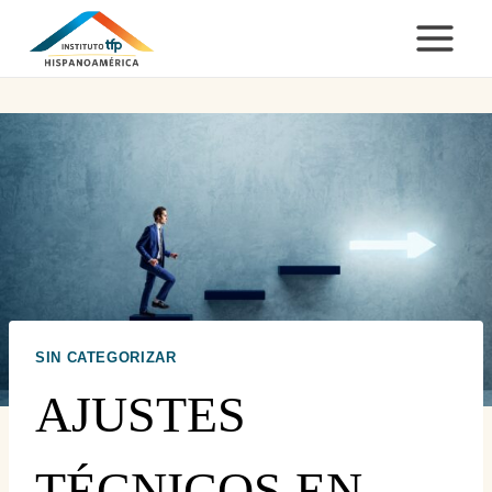
Saltar
al
contenido
SIN CATEGORIZAR
AJUSTES
TÉCNICOS EN