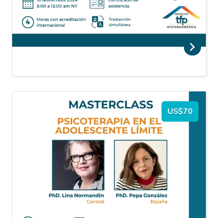
US$70