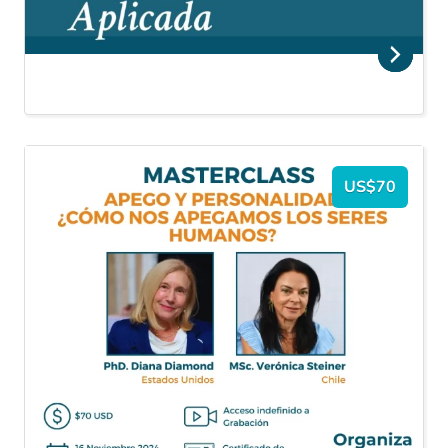
US$70