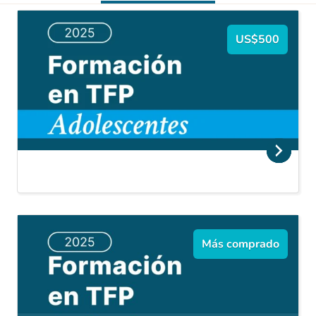
US$500
Más comprado