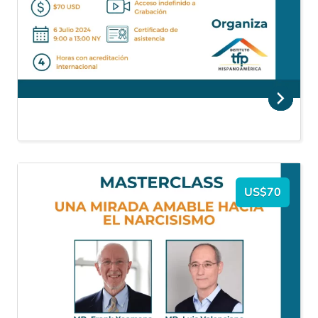
US$70