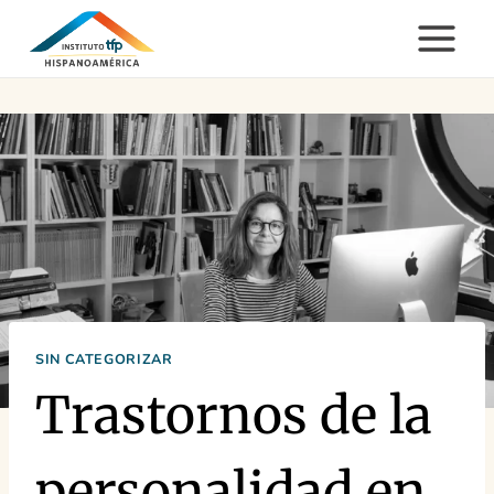
Saltar
al
contenido
SIN CATEGORIZAR
Trastornos de la
personalidad en