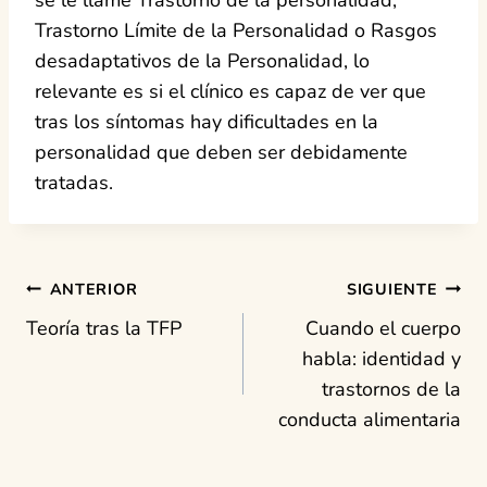
Trastorno Límite de la Personalidad o Rasgos
desadaptativos de la Personalidad, lo
relevante es si el clínico es capaz de ver que
tras los síntomas hay dificultades en la
personalidad que deben ser debidamente
tratadas.
Navegación
ANTERIOR
SIGUIENTE
Teoría tras la TFP
Cuando el cuerpo
de
habla: identidad y
trastornos de la
entradas
conducta alimentaria